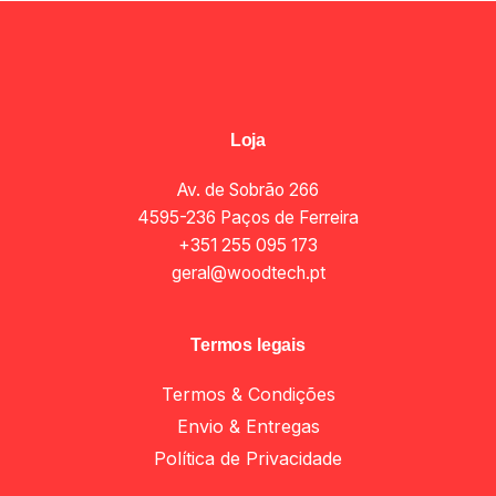
Loja
Av. de Sobrão 266
4595-236 Paços de Ferreira
+351 255 095 173
geral@woodtech.pt
Termos legais
Termos & Condições
Envio & Entregas
Política de Privacidade