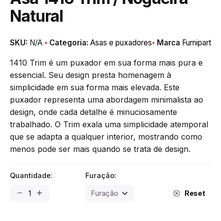
Natural
SKU:
N/A
Categoria:
Asas e puxadores
Marca
Furnipart
1410 Trim é um puxador em sua forma mais pura e
essencial. Seu design presta homenagem à
simplicidade em sua forma mais elevada. Este
puxador representa uma abordagem minimalista ao
design, onde cada detalhe é minuciosamente
trabalhado. O Trim exala uma simplicidade atemporal
que se adapta a qualquer interior, mostrando como
menos pode ser mais quando se trata de design.
Quantidade:
Furação:
Asa
Reset
1410
Trim