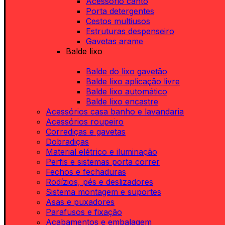
Acessório canto
Porta detergentes
Cestos multiusos
Estruturas despenseiro
Gavetas arame
Balde lixo
Balde do lixo gavetão
Balde lixo aplicação livre
Balde lixo automático
Balde lixo encastre
Acessórios casa banho e lavandaria
Acessórios roupeiro
Corrediças e gavetas
Dobradiças
Material elétrico e iluminação
Perfis e sistemas porta correr
Fechos e fechaduras
Rodízios, pés e deslizadores
Sistema montagem e suportes
Asas e puxadores
Parafusos e fixação
Acabamentos e embalagem