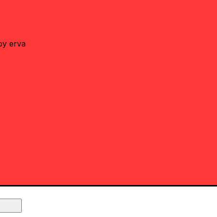
by erva