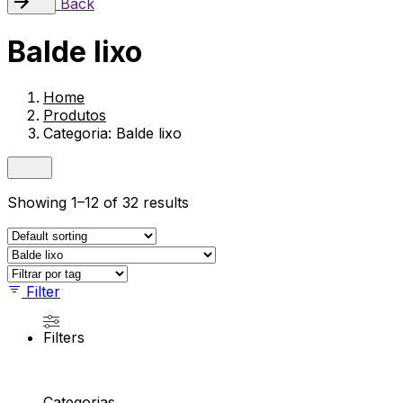
Back
Balde lixo
Home
Produtos
Categoria: Balde lixo
Showing 1–12 of 32 results
Filter
Filters
Categorias