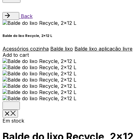
Back
Balde do lixo Recycle, 2×12 L
Acessórios cozinha
Balde lixo
Balde lixo aplicação livre
Add to cart
Em stock
Balde do lixo Recycle, 2×12