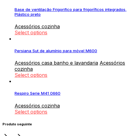
Base de ventilação Frigorifico para frigoríficos integrados,
Plástico preto
Acessórios cozinha
Select options
Persiana Sut de alumínio para móvel M600
Acessórios casa banho e lavandaria
Acessórios
cozinha
Select options
Respiro Serie M41 0660
Acessórios cozinha
Select options
Produto seguinte