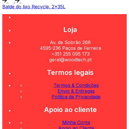
Balde do lixo Recycle, 2x35L
Loja
Av. de Sobrão 266
4595-236 Paços de Ferreira
+351 255 095 173
geral@woodtech.pt
Termos legais
Termos & Condições
Envio & Entregas
Política de Privacidade
Apoio ao cliente
Minha Conta
Apoio ao Cliente