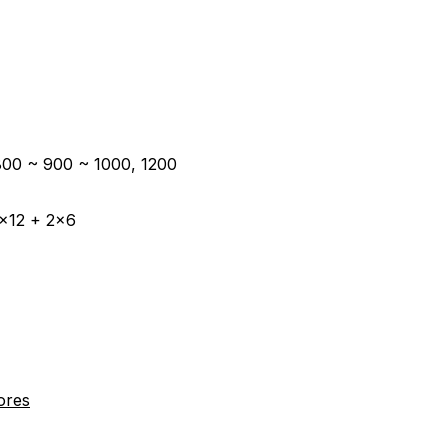
800 ~ 900 ~ 1000, 1200
3×12 + 2×6
ores