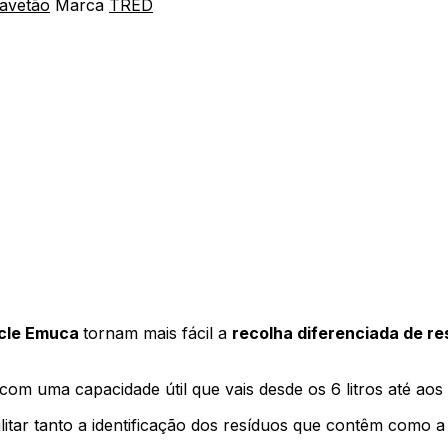
gavetão
Marca
TRED
ycle Emuca
tornam mais fácil a
recolha diferenciada de r
com uma capacidade útil que vais desde os 6 litros até aos 1
litar tanto a identificação dos resíduos que contêm como 