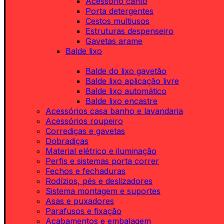
Acessório canto
Porta detergentes
Cestos multiusos
Estruturas despenseiro
Gavetas arame
Balde lixo
Balde do lixo gavetão
Balde lixo aplicação livre
Balde lixo automático
Balde lixo encastre
Acessórios casa banho e lavandaria
Acessórios roupeiro
Corrediças e gavetas
Dobradiças
Material elétrico e iluminação
Perfis e sistemas porta correr
Fechos e fechaduras
Rodízios, pés e deslizadores
Sistema montagem e suportes
Asas e puxadores
Parafusos e fixação
Acabamentos e embalagem