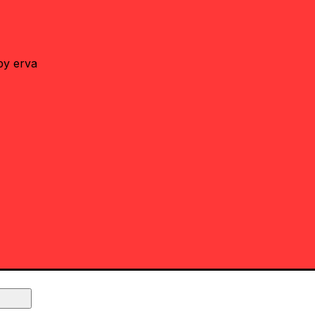
by erva