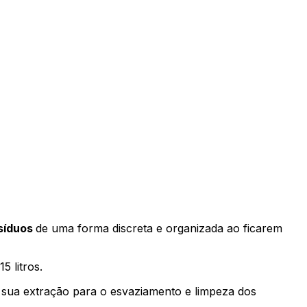
esíduos
de uma forma discreta e organizada ao ficarem
5 litros.
a sua extração para o esvaziamento e limpeza dos