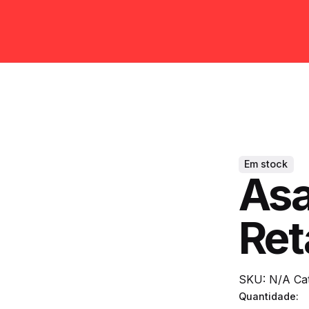
Em stock
Asa
Ret
SKU:
N/A
Ca
Quantidade: