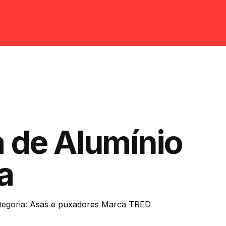
 de Alumínio
a
tegoria:
Asas e puxadores
Marca
TRED