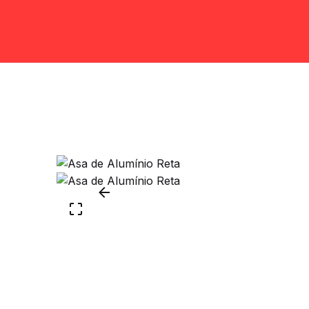
Asas e puxadores
Add to cart