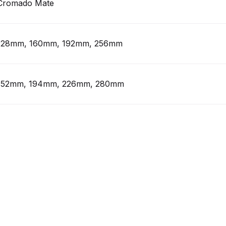
Cromado Mate
128mm, 160mm, 192mm, 256mm
152mm, 194mm, 226mm, 280mm