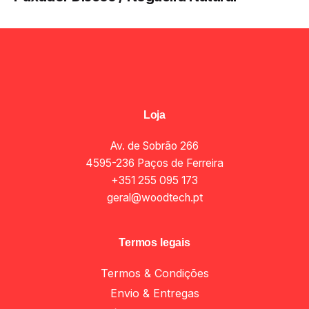
Loja
Av. de Sobrão 266
4595-236 Paços de Ferreira
+351 255 095 173
geral@woodtech.pt
Termos legais
Termos & Condições
Envio & Entregas