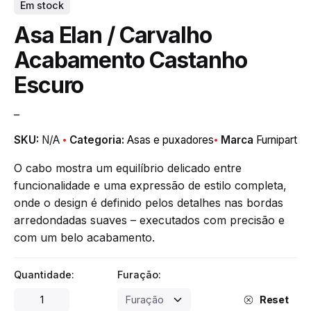
Em stock
Asa Elan / Carvalho
Acabamento Castanho
Escuro
–
SKU:
N/A
Categoria:
Asas e puxadores
Marca
Furnipart
O cabo mostra um equilíbrio delicado entre
funcionalidade e uma expressão de estilo completa,
onde o design é definido pelos detalhes nas bordas
arredondadas suaves – executados com precisão e
com um belo acabamento.
Quantidade:
Furação:
Asa
Reset