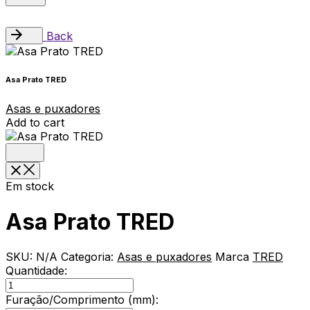
Back
Asa Prato TRED
Asas e puxadores
Add to cart
Em stock
Asa Prato TRED
SKU:
N/A
Categoria:
Asas e puxadores
Marca
TRED
Quantidade:
Asa
Prato
Furação/Comprimento (mm):