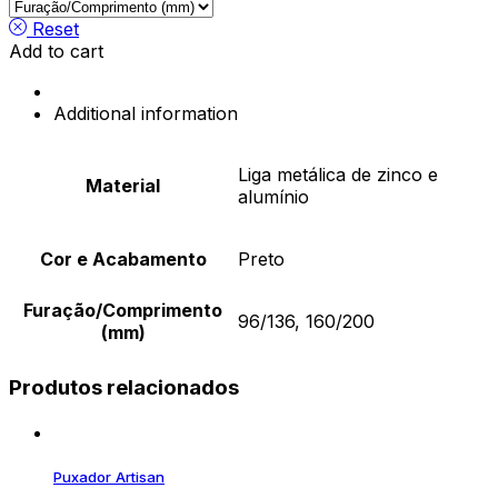
TRED
quantity
Reset
Add to cart
Additional information
Liga metálica de zinco e
Material
alumínio
Cor e Acabamento
Preto
Furação/Comprimento
96/136, 160/200
(mm)
Produtos relacionados
Puxador Artisan