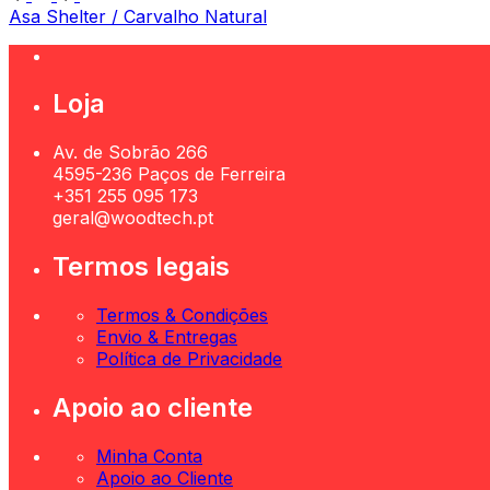
Asa Shelter / Carvalho Natural
Loja
Av. de Sobrão 266
4595-236 Paços de Ferreira
+351 255 095 173
geral@woodtech.pt
Termos legais
Termos & Condições
Envio & Entregas
Política de Privacidade
Apoio ao cliente
Minha Conta
Apoio ao Cliente