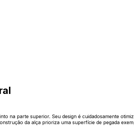
ral
tinto na parte superior. Seu design é cuidadosamente otimi
construção da alça prioriza uma superfície de pegada exemp