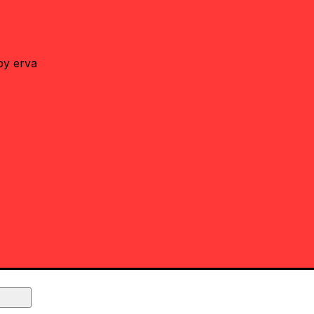
by erva