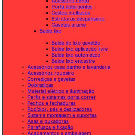
Acessório canto
Porta detergentes
Cestos multiusos
Estruturas despenseiro
Gavetas arame
Balde lixo
Balde do lixo gavetão
Balde lixo aplicação livre
Balde lixo automático
Balde lixo encastre
Acessórios casa banho e lavandaria
Acessórios roupeiro
Corrediças e gavetas
Dobradiças
Material elétrico e iluminação
Perfis e sistemas porta correr
Fechos e fechaduras
Rodízios, pés e deslizadores
Sistema montagem e suportes
Asas e puxadores
Parafusos e fixação
Acabamentos e embalagem