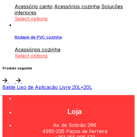
Acessório canto
Acessórios cozinha
Soluções
interiores
Select options
Rodapé de PVC cozinha
Acessórios cozinha
Select options
Produto seguinte
Balde Lixo de Aplicação Livre 20L+20L
Loja
Av. de Sobrão 266
4595-236 Paços de Ferreira