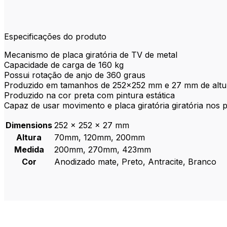
E
specificações do produto
Mecanismo de placa giratória de TV de metal
Capacidade de carga de 160 kg
Possui rotação de anjo de 360 ​​graus
Produzido em tamanhos de 252×252 mm e 27 mm de altu
Produzido na cor preta com pintura estática
Capaz de usar movimento e placa giratória giratória nos
Dimensions
252 × 252 × 27 mm
Altura
70mm, 120mm, 200mm
Medida
200mm, 270mm, 423mm
Cor
Anodizado mate, Preto, Antracite, Branco