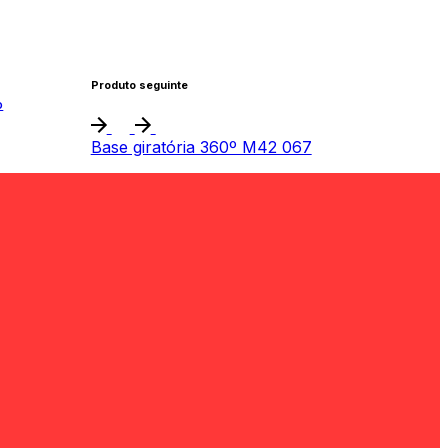
Produto seguinte
o
Base giratória 360º M42 067