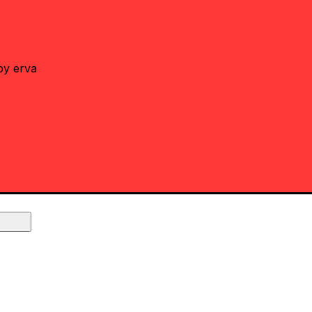
by erva