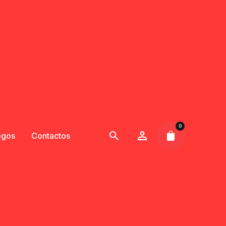
0
ogos
Contactos