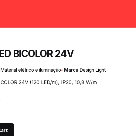
LED BICOLOR 24V
:
Material elétrico e iluminação
Marca
Design Light
BICOLOR 24V (120 LED/m), IP20, 10,8 W/m
:
cart