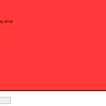
by erva