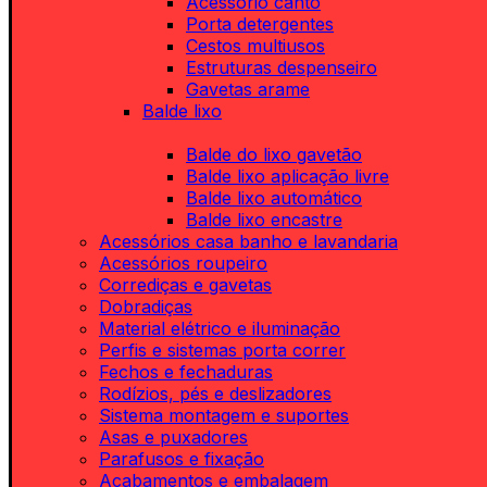
Acessório canto
Porta detergentes
Cestos multiusos
Estruturas despenseiro
Gavetas arame
Balde lixo
Balde do lixo gavetão
Balde lixo aplicação livre
Balde lixo automático
Balde lixo encastre
Acessórios casa banho e lavandaria
Acessórios roupeiro
Corrediças e gavetas
Dobradiças
Material elétrico e iluminação
Perfis e sistemas porta correr
Fechos e fechaduras
Rodízios, pés e deslizadores
Sistema montagem e suportes
Asas e puxadores
Parafusos e fixação
Acabamentos e embalagem