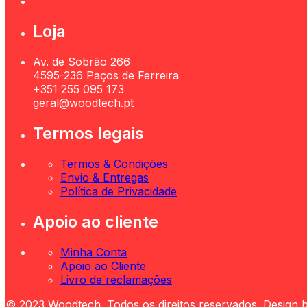
Loja
Av. de Sobrão 266
4595-236 Paços de Ferreira
+351 255 095 173
geral@woodtech.pt
Termos legais
Termos & Condições
Envio & Entregas
Política de Privacidade
Apoio ao cliente
Minha Conta
Apoio ao Cliente
Livro de reclamações
© 2023 Woodtech. Todos os direitos reservados. Design 