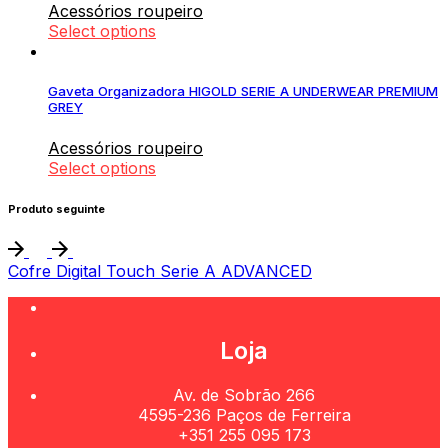
Acessórios roupeiro
Select options
Gaveta Organizadora HIGOLD SERIE A UNDERWEAR PREMIUM
GREY
Acessórios roupeiro
Select options
Produto seguinte
Cofre Digital Touch Serie A ADVANCED
Loja
Av. de Sobrão 266
4595-236 Paços de Ferreira
+351 255 095 173