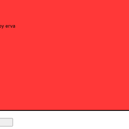
by erva