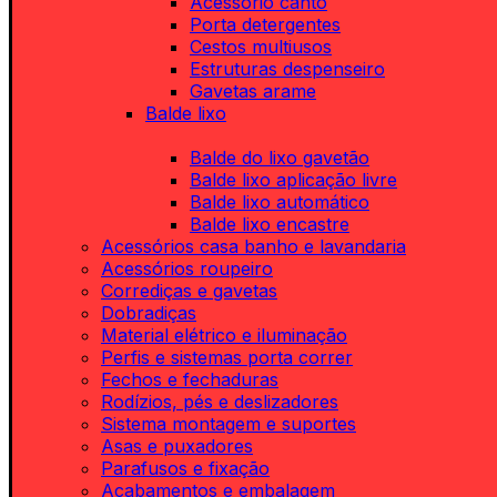
Acessório canto
Porta detergentes
Cestos multiusos
Estruturas despenseiro
Gavetas arame
Balde lixo
Balde do lixo gavetão
Balde lixo aplicação livre
Balde lixo automático
Balde lixo encastre
Acessórios casa banho e lavandaria
Acessórios roupeiro
Corrediças e gavetas
Dobradiças
Material elétrico e iluminação
Perfis e sistemas porta correr
Fechos e fechaduras
Rodízios, pés e deslizadores
Sistema montagem e suportes
Asas e puxadores
Parafusos e fixação
Acabamentos e embalagem