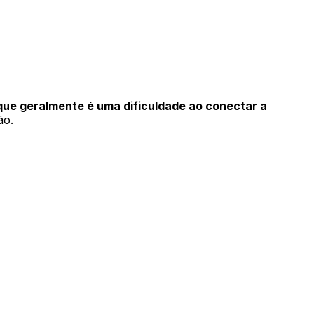
que geralmente é uma dificuldade ao conectar a
ão.