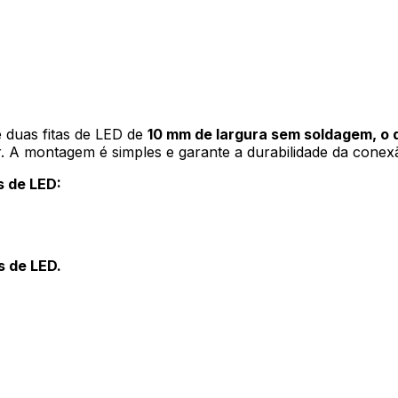
 duas fitas de LED de
10 mm de largura sem soldagem, o 
ar. A montagem é simples e garante a durabilidade da conex
s de LED:
 de LED.