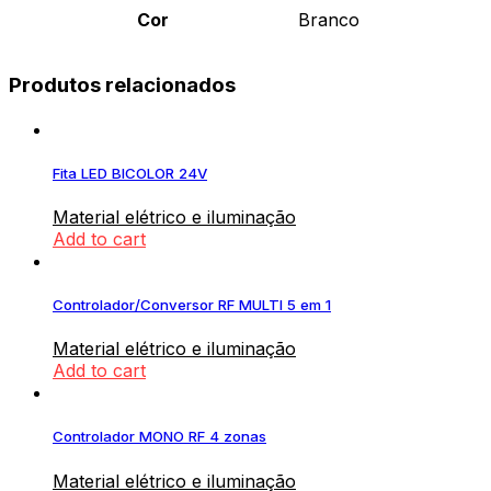
Cor
Branco
Produtos relacionados
Fita LED BICOLOR 24V
Material elétrico e iluminação
Add to cart
Controlador/Conversor RF MULTI 5 em 1
Material elétrico e iluminação
Add to cart
Controlador MONO RF 4 zonas
Material elétrico e iluminação