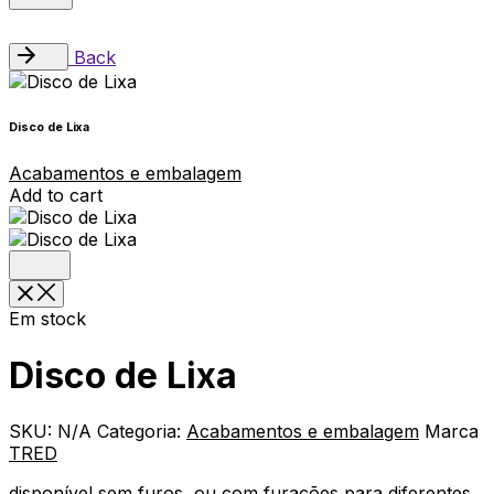
Back
Disco de Lixa
Acabamentos e embalagem
Add to cart
Em stock
Disco de Lixa
SKU:
N/A
Categoria:
Acabamentos e embalagem
Marca
TRED
disponível sem furos, ou com furações para diferentes