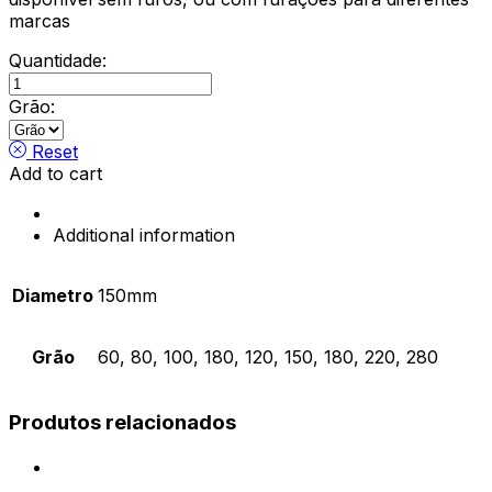
marcas
Quantidade:
Disco
de
Grão:
Lixa
quantity
Reset
Add to cart
Additional information
Diametro
150mm
Grão
60, 80, 100, 180, 120, 150, 180, 220, 280
Produtos relacionados