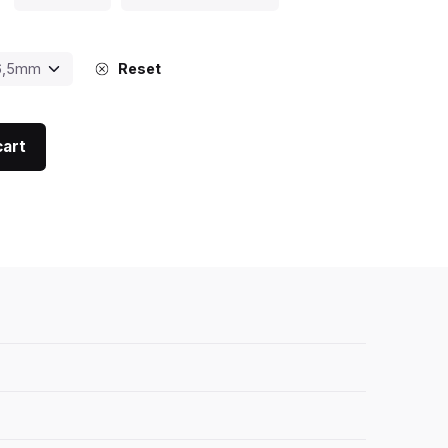
Reset
cart