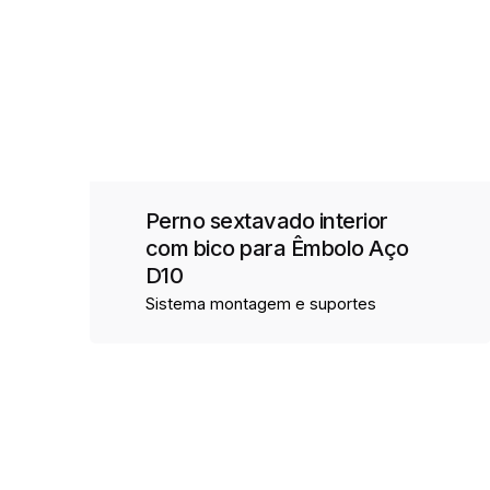
Perno sextavado interior
com bico para Êmbolo Aço
D10
Sistema montagem e suportes