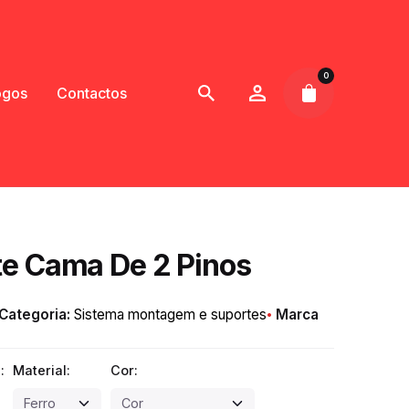
0
ogos
Contactos
e Cama De 2 Pinos
Categoria:
Sistema montagem e suportes
Marca
:
Material:
Cor: