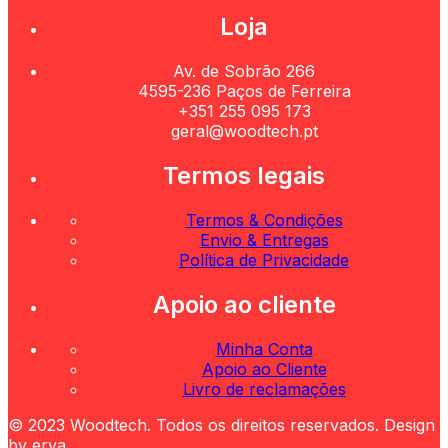
Loja
Av. de Sobrão 266
4595-236 Paços de Ferreira
+351 255 095 173
geral@woodtech.pt
Termos legais
Termos & Condições
Envio & Entregas
Política de Privacidade
Apoio ao cliente
Minha Conta
Apoio ao Cliente
Livro de reclamações
© 2023 Woodtech. Todos os direitos reservados. Design
by erva