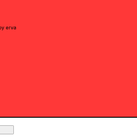
by erva