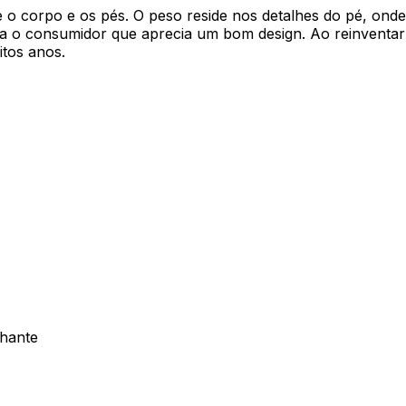
 o corpo e os pés. O peso reside nos detalhes do pé, onde
ara o consumidor que aprecia um bom design. Ao reinventa
tos anos.
lhante