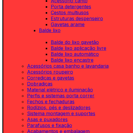
Acessório canto
Porta detergentes
Cestos multiusos
Estruturas despenseiro
Gavetas arame
Balde lixo
Balde do lixo gavetão
Balde lixo aplicação livre
Balde lixo automático
Balde lixo encastre
Acessórios casa banho e lavandaria
Acessórios roupeiro
Corrediças e gavetas
Dobradiças
Material elétrico e iluminação
Perfis e sistemas porta correr
Fechos e fechaduras
Rodízios, pés e deslizadores
Sistema montagem e suportes
Asas e puxadores
Parafusos e fixação
Acabamentos e embalagem