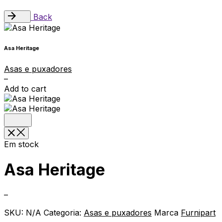
Back
Asa Heritage
Asas e puxadores
–
Add to cart
Em stock
Asa Heritage
–
SKU:
N/A
Categoria:
Asas e puxadores
Marca
Furnipart