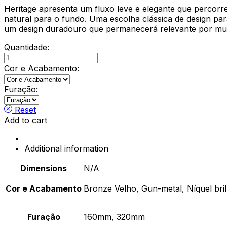
Heritage apresenta um fluxo leve e elegante que percorre
natural para o fundo. Uma escolha clássica de design p
um design duradouro que permanecerá relevante por mui
Quantidade:
Asa
Heritage
Cor e Acabamento:
quantity
Furação:
Reset
Add to cart
Additional information
Dimensions
N/A
Cor e Acabamento
Bronze Velho, Gun-metal, Níquel bri
Furação
160mm, 320mm