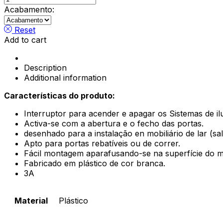
para
Acabamento:
porta
roupeiro
Reset
quantity
Add to cart
Description
Additional information
Características do produto:
Interruptor para acender e apagar os Sistemas de i
Activa-se com a abertura e o fecho das portas.
desenhado para a instalação en mobiliário de lar (sal
Apto para portas rebatíveis ou de correr.
Fácil montagem aparafusando-se na superfície do m
Fabricado em plástico de cor branca.
3A
Material
Plástico