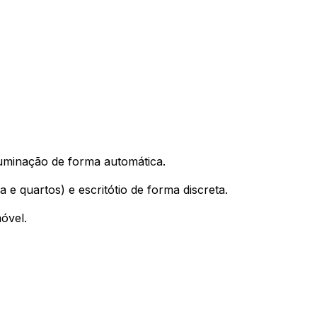
luminação de forma automática.
a e quartos) e escritótio de forma discreta.
óvel.