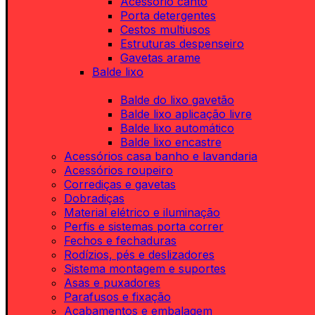
Acessório canto
Porta detergentes
Cestos multiusos
Estruturas despenseiro
Gavetas arame
Balde lixo
Balde do lixo gavetão
Balde lixo aplicação livre
Balde lixo automático
Balde lixo encastre
Acessórios casa banho e lavandaria
Acessórios roupeiro
Corrediças e gavetas
Dobradiças
Material elétrico e iluminação
Perfis e sistemas porta correr
Fechos e fechaduras
Rodízios, pés e deslizadores
Sistema montagem e suportes
Asas e puxadores
Parafusos e fixação
Acabamentos e embalagem