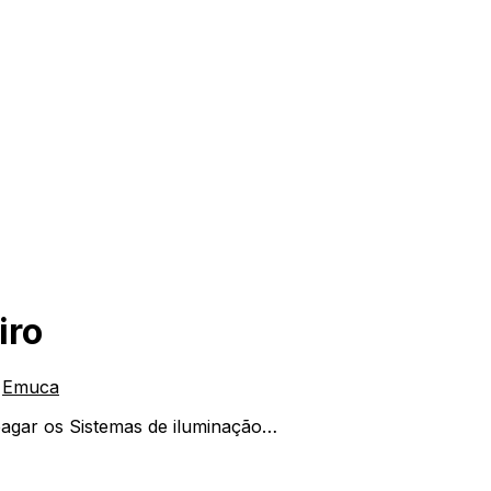
iro
a
Emuca
apagar os Sistemas de iluminação…