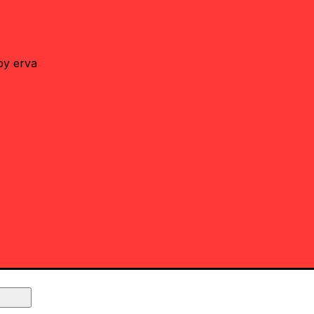
by erva