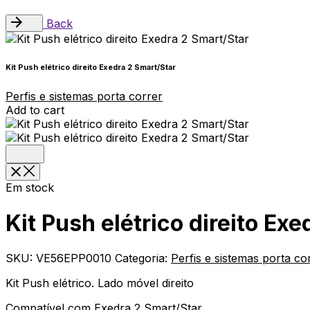
Back
Kit Push elétrico direito Exedra 2 Smart/Star
Perfis e sistemas porta correr
Add to cart
Em stock
Kit Push elétrico direito Ex
SKU:
VE56EPP0010
Categoria:
Perfis e sistemas porta co
Kit Push elétrico. Lado móvel direito
Compatível com Exedra 2 Smart/Star