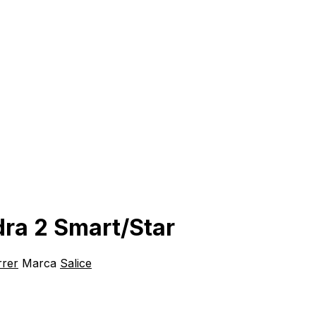
edra 2 Smart/Star
rrer
Marca
Salice