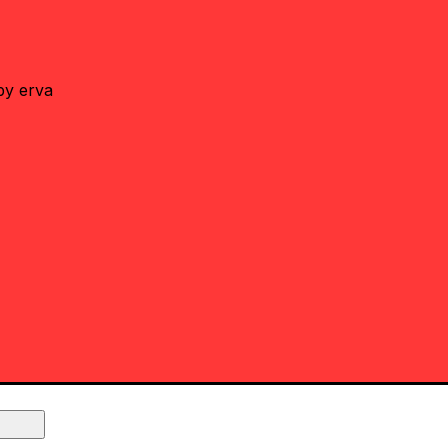
by erva