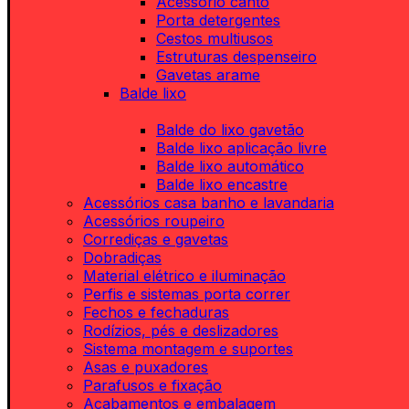
Acessório canto
Porta detergentes
Cestos multiusos
Estruturas despenseiro
Gavetas arame
Balde lixo
Balde do lixo gavetão
Balde lixo aplicação livre
Balde lixo automático
Balde lixo encastre
Acessórios casa banho e lavandaria
Acessórios roupeiro
Corrediças e gavetas
Dobradiças
Material elétrico e iluminação
Perfis e sistemas porta correr
Fechos e fechaduras
Rodízios, pés e deslizadores
Sistema montagem e suportes
Asas e puxadores
Parafusos e fixação
Acabamentos e embalagem