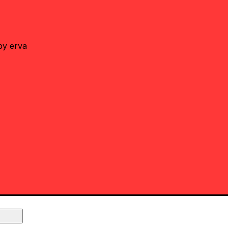
by erva