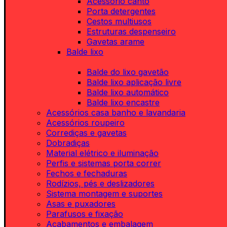
Acessório canto
Porta detergentes
Cestos multiusos
Estruturas despenseiro
Gavetas arame
Balde lixo
Balde do lixo gavetão
Balde lixo aplicação livre
Balde lixo automático
Balde lixo encastre
Acessórios casa banho e lavandaria
Acessórios roupeiro
Corrediças e gavetas
Dobradiças
Material elétrico e iluminação
Perfis e sistemas porta correr
Fechos e fechaduras
Rodízios, pés e deslizadores
Sistema montagem e suportes
Asas e puxadores
Parafusos e fixação
Acabamentos e embalagem