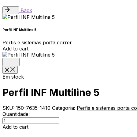
Back
Perfil INF Multiline 5
Perfis e sistemas porta correr
Add to cart
Em stock
Perfil INF Multiline 5
SKU:
150-7635-1410
Categoria:
Perfis e sistemas porta co
Quantidade:
Perfil
INF
Add to cart
Multiline