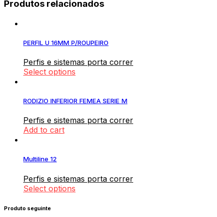
5
Produtos relacionados
quantity
PERFIL U 16MM P/ROUPEIRO
Perfis e sistemas porta correr
Select options
RODIZIO INFERIOR FEMEA SERIE M
Perfis e sistemas porta correr
Add to cart
Multiline 12
Perfis e sistemas porta correr
Select options
Produto seguinte