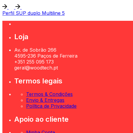
Perfil SUP duplo Multiline 5
Loja
Av. de Sobrão 266
4595-236 Paços de Ferreira
+351 255 095 173
geral@woodtech.pt
Termos legais
Termos & Condições
Envio & Entregas
Política de Privacidade
Apoio ao cliente
Minha Conta