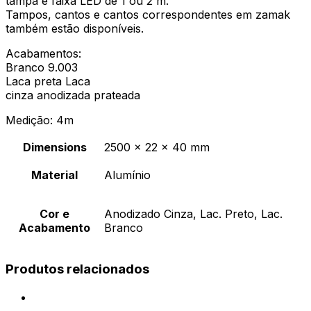
tampa e faixa LED de 1 ou 2 m.
Tampos, cantos e cantos correspondentes em zamak
também estão disponíveis.
Acabamentos:
Branco 9.003
Laca preta Laca
cinza anodizada prateada
Medição: 4m
Dimensions
2500 × 22 × 40 mm
Material
Alumínio
Cor e
Anodizado Cinza, Lac. Preto, Lac.
Acabamento
Branco
Produtos relacionados