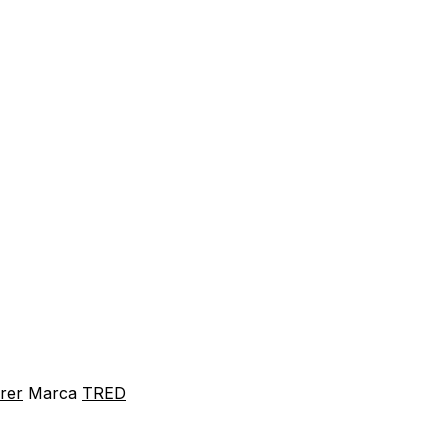
rrer
Marca
TRED