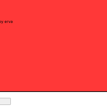
by erva