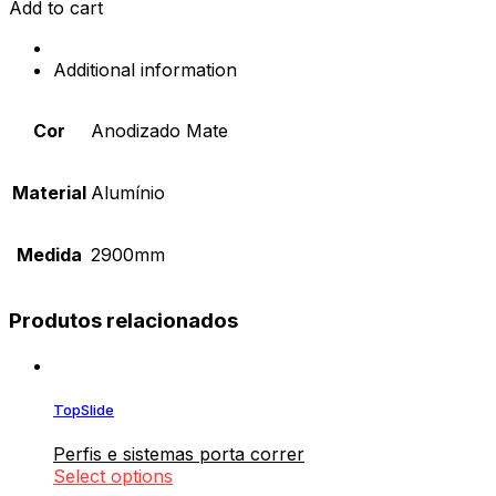
Puxador
Add to cart
Rhodes
quantity
Additional information
Cor
Anodizado Mate
Material
Alumínio
Medida
2900mm
Produtos relacionados
TopSlide
Perfis e sistemas porta correr
Select options