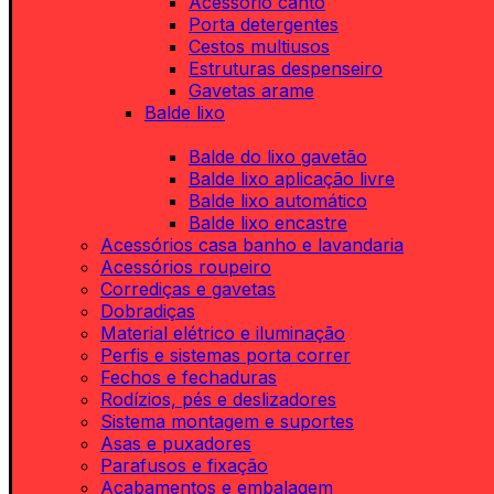
Acessório canto
Porta detergentes
Cestos multiusos
Estruturas despenseiro
Gavetas arame
Balde lixo
Balde do lixo gavetão
Balde lixo aplicação livre
Balde lixo automático
Balde lixo encastre
Acessórios casa banho e lavandaria
Acessórios roupeiro
Corrediças e gavetas
Dobradiças
Material elétrico e iluminação
Perfis e sistemas porta correr
Fechos e fechaduras
Rodízios, pés e deslizadores
Sistema montagem e suportes
Asas e puxadores
Parafusos e fixação
Acabamentos e embalagem