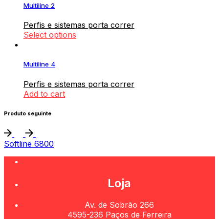
Multiline 2
Perfis e sistemas porta correr
Select options
Multiline 4
Perfis e sistemas porta correr
Add to cart
Produto seguinte
Softline 6800
Loja
Av. de Sobrão 266
4595-236 Paços de Ferreira