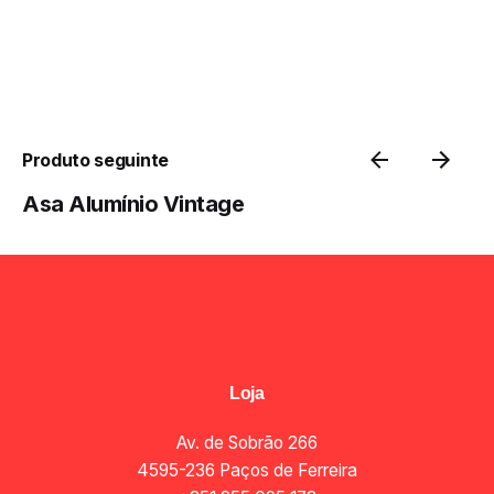
Produto seguinte
Asa Alumínio Vintage
Loja
Av. de Sobrão 266
4595-236 Paços de Ferreira