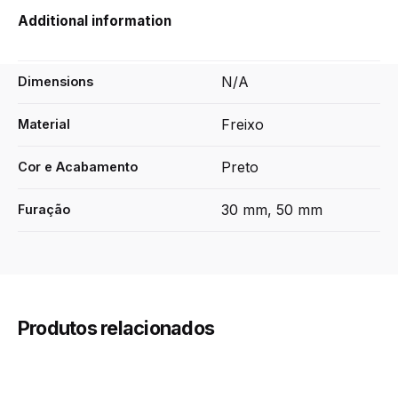
quantity
Additional information
N/A
Dimensions
Freixo
Material
Preto
Cor e Acabamento
30 mm, 50 mm
Furação
Produtos relacionados