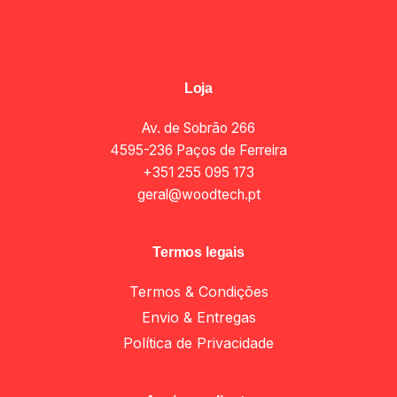
Loja
Av. de Sobrão 266
4595-236 Paços de Ferreira
+351 255 095 173
geral@woodtech.pt
Termos legais
Termos & Condições
Envio & Entregas
Política de Privacidade