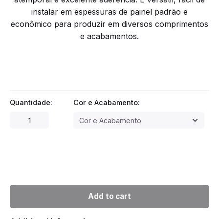
instalar em espessuras de painel padrão e
econômico para produzir em diversos comprimentos
e acabamentos.
Quantidade:
Cor e Acabamento:
Asa
Edge
Straight
/
100mm
quantity
Add to cart