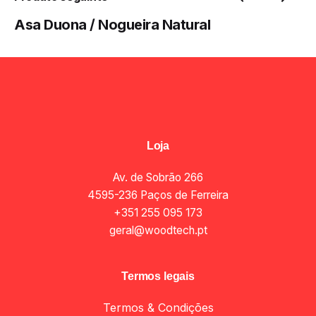
Asa Duona / Nogueira Natural
Loja
Av. de Sobrão 266
4595-236 Paços de Ferreira
+351 255 095 173
geral@woodtech.pt
Termos legais
Termos & Condições