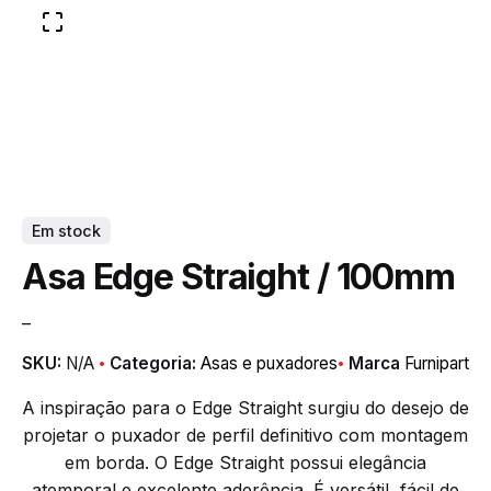
Em stock
Asa Edge Straight / 100mm
–
SKU:
N/A
Categoria:
Asas e puxadores
Marca
Furnipart
A inspiração para o Edge Straight surgiu do desejo de
projetar o puxador de perfil definitivo com montagem
em borda. O Edge Straight possui elegância
atemporal e excelente aderência. É versátil, fácil de