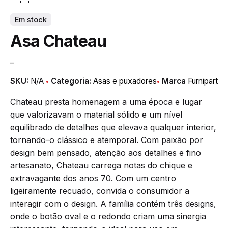
Em stock
Asa Chateau
–
SKU:
N/A
Categoria:
Asas e puxadores
Marca
Furnipart
Chateau presta homenagem a uma época e lugar
que valorizavam o material sólido e um nível
equilibrado de detalhes que elevava qualquer interior,
tornando-o clássico e atemporal. Com paixão por
design bem pensado, atenção aos detalhes e fino
artesanato, Chateau carrega notas do chique e
extravagante dos anos 70. Com um centro
ligeiramente recuado, convida o consumidor a
interagir com o design. A família contém três designs,
onde o botão oval e o redondo criam uma sinergia