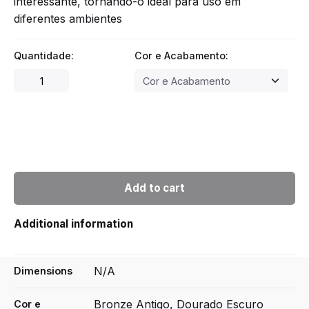
interessante, tornando-o ideal para uso em
diferentes ambientes
Quantidade:
Cor e Acabamento:
Asa
Chateau
quantity
Add to cart
Additional information
N/A
Dimensions
Bronze Antigo, Dourado Escuro
Cor e