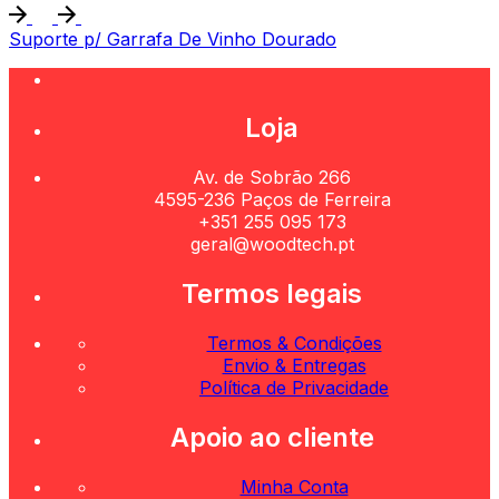
Suporte p/ Garrafa De Vinho Dourado
Loja
Av. de Sobrão 266
4595-236 Paços de Ferreira
+351 255 095 173
geral@woodtech.pt
Termos legais
Termos & Condições
Envio & Entregas
Política de Privacidade
Apoio ao cliente
Minha Conta