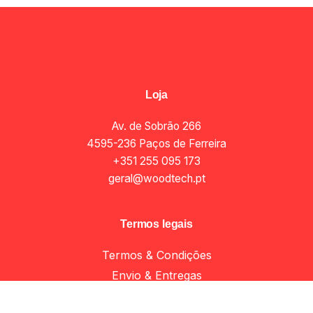
Loja
Av. de Sobrão 266
4595-236 Paços de Ferreira
+351 255 095 173
geral@woodtech.pt
Termos legais
Termos & Condições
Envio & Entregas
Política de Privacidade