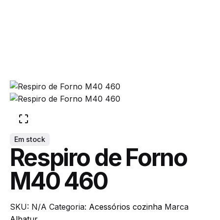
Acessórios cozinha
Add to cart
Em stock
Respiro de Forno
M40 460
SKU:
N/A
Categoria:
Acessórios cozinha
Marca
Albatur