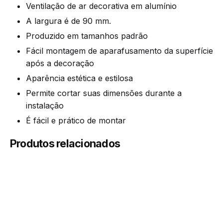
Ventilação de ar decorativa em alumínio
A largura é de 90 mm.
Produzido em tamanhos padrão
Fácil montagem de aparafusamento da superfície
após a decoração
Aparência estética e estilosa
Permite cortar suas dimensões durante a
instalação
É fácil e prático de montar
Produtos relacionados
Módulo (mm)
423, 610, 900
Altura (mm)
62, 93, 124