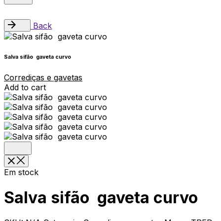
Back
Salva sifão gaveta curvo
Corrediças e gavetas
Add to cart
Em stock
Salva sifão gaveta curvo