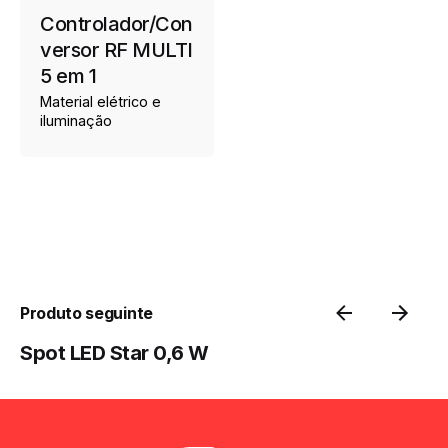
Controlador/Con
versor RF MULTI
5 em 1
Material elétrico e
iluminação
Produto seguinte
Spot LED Star 0,6 W