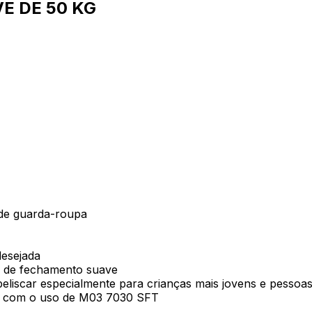
E DE 50 KG
 de guarda-roupa
desejada
ão de fechamento suave
eliscar especialmente para crianças mais jovens e pessoas
as com o uso de M03 7030 SFT