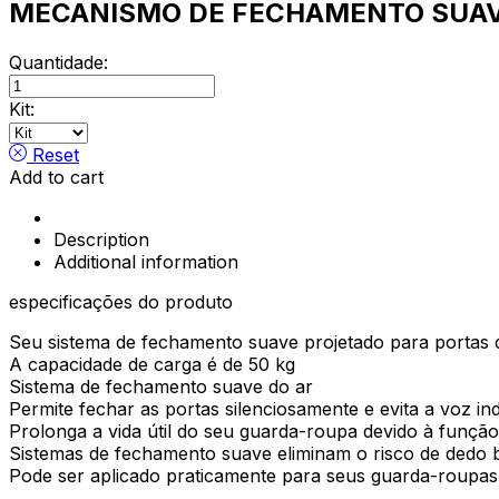
MECANISMO DE FECHAMENTO SUAV
Quantidade:
Softline
6940
Kit:
quantity
Reset
Add to cart
Description
Additional information
especificações do produto
Seu sistema de fechamento suave projetado para portas
A capacidade de carga é de 50 kg
Sistema de fechamento suave do ar
Permite fechar as portas silenciosamente e evita a voz in
Prolonga a vida útil do seu guarda-roupa devido à funç
Sistemas de fechamento suave eliminam o risco de dedo b
Pode ser aplicado praticamente para seus guarda-roup