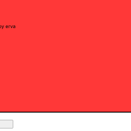
by erva