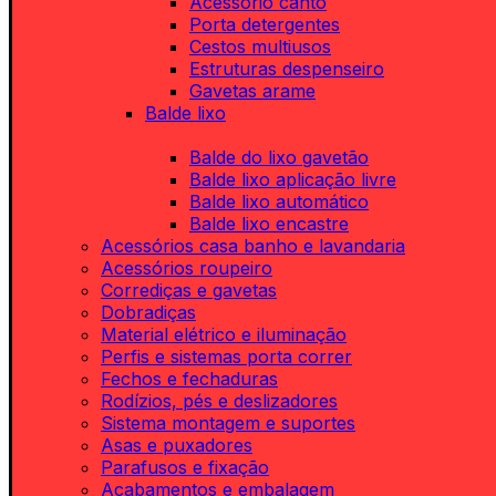
Acessório canto
Porta detergentes
Cestos multiusos
Estruturas despenseiro
Gavetas arame
Balde lixo
Balde do lixo gavetão
Balde lixo aplicação livre
Balde lixo automático
Balde lixo encastre
Acessórios casa banho e lavandaria
Acessórios roupeiro
Corrediças e gavetas
Dobradiças
Material elétrico e iluminação
Perfis e sistemas porta correr
Fechos e fechaduras
Rodízios, pés e deslizadores
Sistema montagem e suportes
Asas e puxadores
Parafusos e fixação
Acabamentos e embalagem