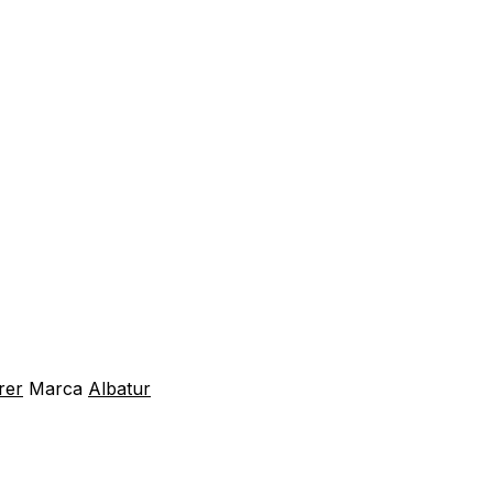
rer
Marca
Albatur