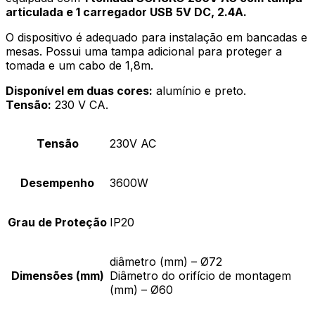
articulada e 1 carregador USB 5V DC, 2.4A.
O dispositivo é adequado para instalação em bancadas e
mesas. Possui uma tampa adicional para proteger a
tomada e um cabo de 1,8m.
Disponível em duas cores:
alumínio e preto.
Tensão:
230 V CA.
Tensão
230V AC
Desempenho
3600W
Grau de Proteção
IP20
diâmetro (mm) – Ø72
Dimensões (mm)
Diâmetro do orifício de montagem
(mm) – Ø60