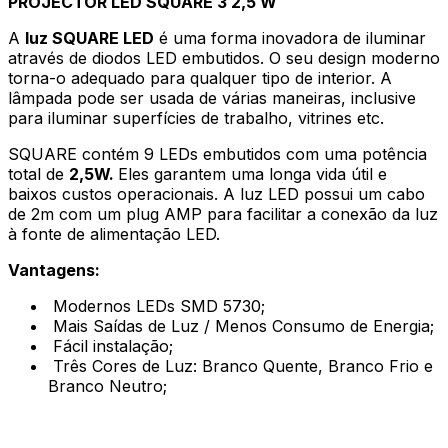
PROJECTOR LED
SQUARE 3
2,5 W
A
luz SQUARE LED
é uma forma inovadora de iluminar
através de diodos LED embutidos. O seu design moderno
torna-o adequado para qualquer tipo de interior. A
lâmpada pode ser usada de várias maneiras, inclusive
para iluminar superfícies de trabalho, vitrines etc.
SQUARE contém 9 LEDs embutidos com uma potência
total de
2,5W.
Eles garantem uma longa vida útil e
baixos custos operacionais. A luz LED possui um cabo
de 2m com um plug AMP para facilitar a conexão da luz
à fonte de alimentação LED.
Vantagens:
Modernos LEDs SMD 5730;
Mais Saídas de Luz / Menos Consumo de Energia;
Fácil instalação;
Três Cores de Luz: Branco Quente, Branco Frio e
Branco Neutro;