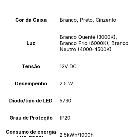
Cor da Caixa
Branco, Preto, Cinzento
Branco Quente (3000K),
Luz
Branco Frio (6000K), Branco
Neutro (4000-4500K)
Tensão
12V DC
Desempenho
2,5 W
Diodo/tipo de LED
5730
Grau de Proteção
IP20
Consumo de energia
2,5kWh/1000h