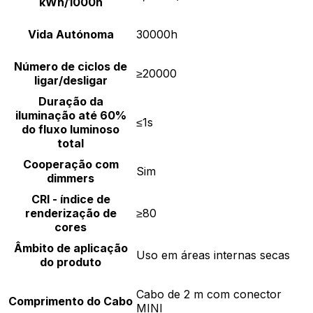
kWh/1000h
Vida Autónoma
30000h
Número de ciclos de
≥20000
ligar/desligar
Duração da
iluminação até 60%
≤1s
do fluxo luminoso
total
Cooperação com
Sim
dimmers
CRI - índice de
renderização de
≥80
cores
Âmbito de aplicação
Uso em áreas internas secas
do produto
Cabo de 2 m com conector
Comprimento do Cabo
MINI