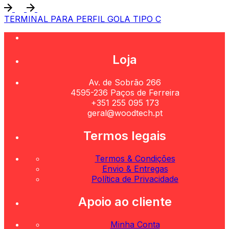
TERMINAL PARA PERFIL GOLA TIPO C
Loja
Av. de Sobrão 266
4595-236 Paços de Ferreira
+351 255 095 173
geral@woodtech.pt
Termos legais
Termos & Condições
Envio & Entregas
Política de Privacidade
Apoio ao cliente
Minha Conta