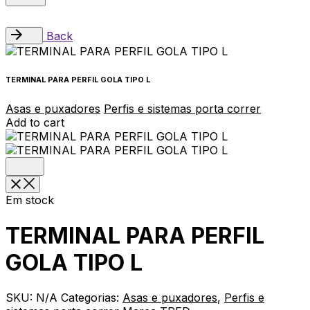
Back
TERMINAL PARA PERFIL GOLA TIPO L
Asas e puxadores
Perfis e sistemas porta correr
Add to cart
Em stock
TERMINAL PARA PERFIL
GOLA TIPO L
SKU:
N/A
Categorias:
Asas e puxadores
,
Perfis e