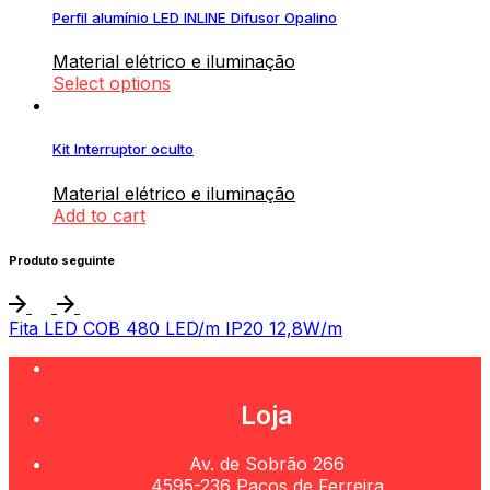
Perfil alumínio LED INLINE Difusor Opalino
Material elétrico e iluminação
Select options
Kit Interruptor oculto
Material elétrico e iluminação
Add to cart
Produto seguinte
Fita LED COB 480 LED/m IP20 12,8W/m
Loja
Av. de Sobrão 266
4595-236 Paços de Ferreira