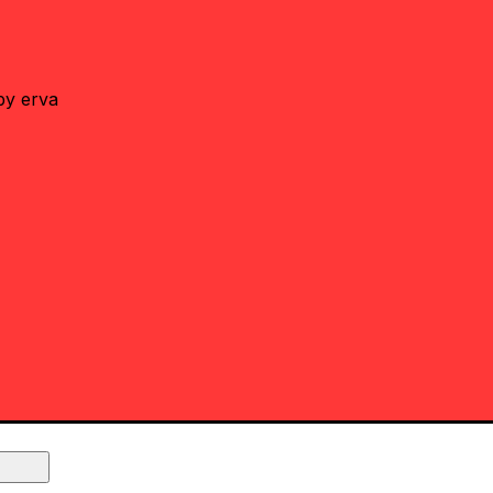
by erva