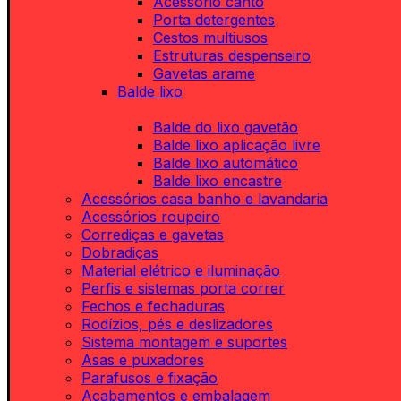
Acessório canto
Porta detergentes
Cestos multiusos
Estruturas despenseiro
Gavetas arame
Balde lixo
Balde do lixo gavetão
Balde lixo aplicação livre
Balde lixo automático
Balde lixo encastre
Acessórios casa banho e lavandaria
Acessórios roupeiro
Corrediças e gavetas
Dobradiças
Material elétrico e iluminação
Perfis e sistemas porta correr
Fechos e fechaduras
Rodízios, pés e deslizadores
Sistema montagem e suportes
Asas e puxadores
Parafusos e fixação
Acabamentos e embalagem