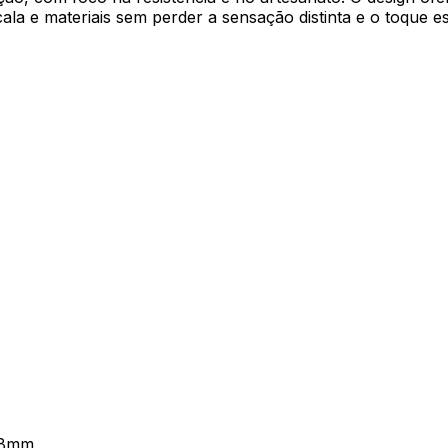
cala e materiais sem perder a sensação distinta e o toque 
88mm