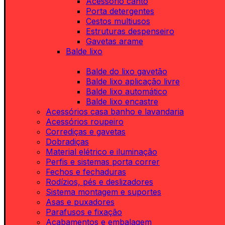
Acessório canto
Porta detergentes
Cestos multiusos
Estruturas despenseiro
Gavetas arame
Balde lixo
Balde do lixo gavetão
Balde lixo aplicação livre
Balde lixo automático
Balde lixo encastre
Acessórios casa banho e lavandaria
Acessórios roupeiro
Corrediças e gavetas
Dobradiças
Material elétrico e iluminação
Perfis e sistemas porta correr
Fechos e fechaduras
Rodízios, pés e deslizadores
Sistema montagem e suportes
Asas e puxadores
Parafusos e fixação
Acabamentos e embalagem