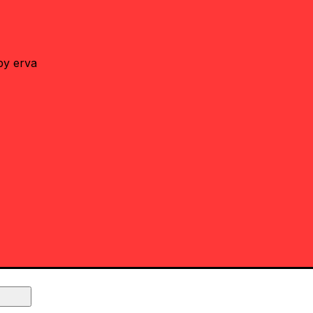
by erva