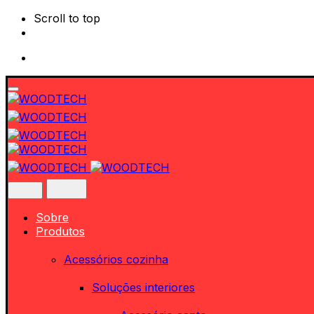
Scroll to top
Skip
to
content
Sobre
Produtos
Acessórios cozinha
Soluções interiores