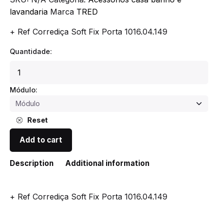
lavandaria
Marca
TRED
+ Ref Corrediça Soft Fix Porta 1016.04.149
Quantidade:
Tulha
Aramada
C/Corrediça
Módulo:
L300
quantity
Reset
Add to cart
Description
Additional information
+ Ref Corrediça Soft Fix Porta 1016.04.149