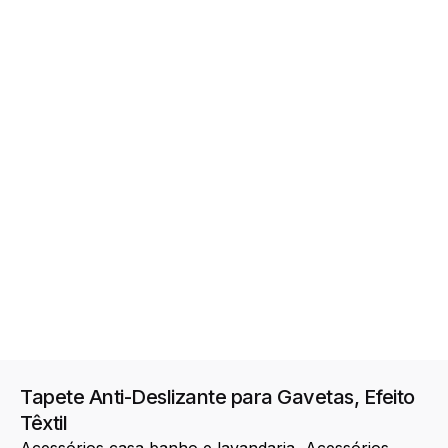
Tapete Anti-Deslizante para Gavetas, Efeito
Têxtil
Acessórios casa banho e lavandaria
Acessórios