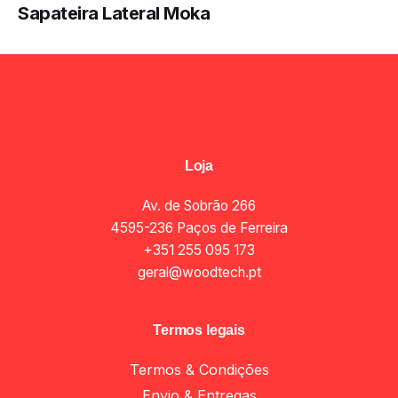
Sapateira Lateral Moka
Loja
Av. de Sobrão 266
4595-236 Paços de Ferreira
+351 255 095 173
geral@woodtech.pt
Termos legais
Termos & Condições
Envio & Entregas