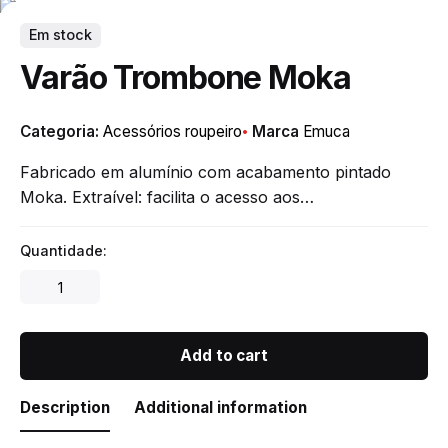
Em stock
Varão Trombone Moka
Categoria:
Acessórios roupeiro
Marca
Emuca
Fabricado em alumínio com acabamento pintado
Moka. Extraível: facilita o acesso aos…
Quantidade:
Varão
Trombone
Moka
quantity
Add to cart
Description
Additional information