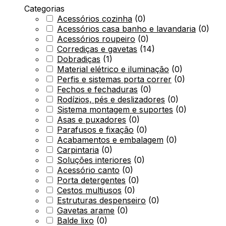
Categorias
Acessórios cozinha
(
0
)
Acessórios casa banho e lavandaria
(
0
)
Acessórios roupeiro
(
0
)
Corrediças e gavetas
(
14
)
Dobradiças
(
1
)
Material elétrico e iluminação
(
0
)
Perfis e sistemas porta correr
(
0
)
Fechos e fechaduras
(
0
)
Rodízios, pés e deslizadores
(
0
)
Sistema montagem e suportes
(
0
)
Asas e puxadores
(
0
)
Parafusos e fixação
(
0
)
Acabamentos e embalagem
(
0
)
Carpintaria
(
0
)
Soluções interiores
(
0
)
Acessório canto
(
0
)
Porta detergentes
(
0
)
Cestos multiusos
(
0
)
Estruturas despenseiro
(
0
)
Gavetas arame
(
0
)
Balde lixo
(
0
)