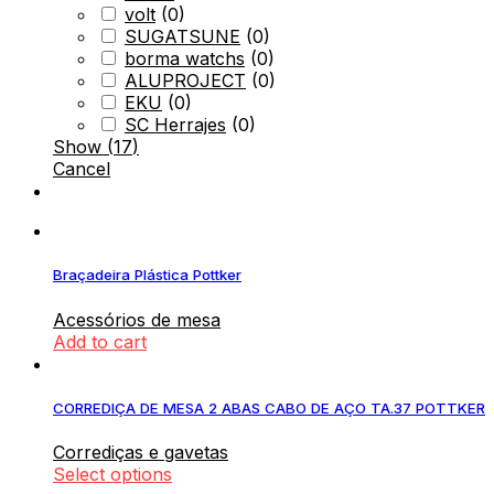
volt
(
0
)
SUGATSUNE
(
0
)
borma watchs
(
0
)
ALUPROJECT
(
0
)
EKU
(
0
)
SC Herrajes
(
0
)
Show
(
17
)
Cancel
Braçadeira Plástica Pottker
Acessórios de mesa
Add to cart
CORREDIÇA DE MESA 2 ABAS CABO DE AÇO TA.37 POTTKER
Corrediças e gavetas
Select options