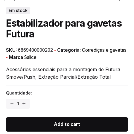
Em stock
Estabilizador para gavetas
Futura
SKU:
6869400000202
Categoria:
Corrediças e gavetas
Marca
Salice
Acessórios essenciais para a montagem de Futura
Smove/Push, Extração Parcial/Extração Total
Quantidade:
Estabilizador
para
gavetas
Futura
Add to cart
quantity