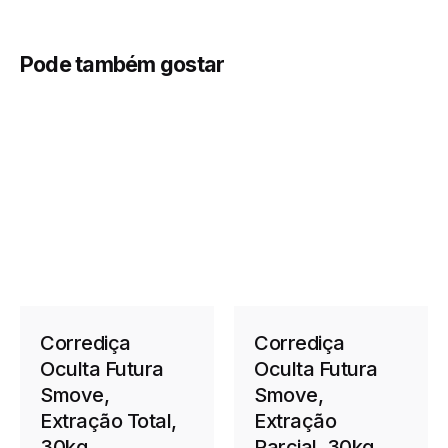
Pode também gostar
Corrediça
Corrediça
Oculta Futura
Oculta Futura
Smove,
Smove,
Extração Total,
Extração
30kg
Parcial, 30kg