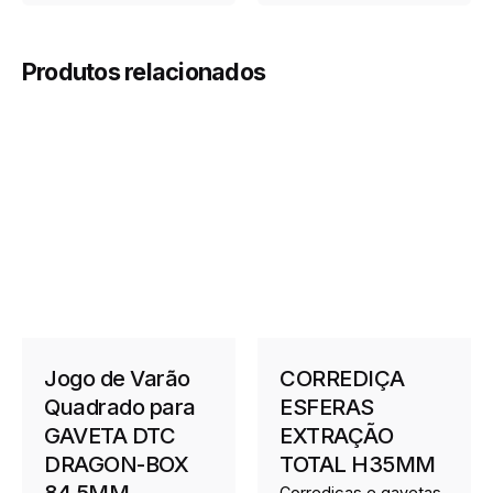
Produtos relacionados
Jogo de Varão
CORREDIÇA
Quadrado para
ESFERAS
GAVETA DTC
EXTRAÇÃO
DRAGON-BOX
TOTAL H35MM
84,5MM
Corrediças e gavetas