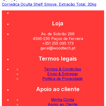
Corrediça Oculta Shelf Smove, Extração Total, 30kg
Loja
Av. de Sobrão 266
4595-236 Paços de Ferreira
+351 255 095 173
geral@woodtech.pt
Termos legais
Termos & Condições
Envio & Entregas
Política de Privacidade
Apoio ao cliente
Minha Conta
Apoio ao Cliente