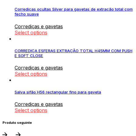
Corrediças ocultas Silver para gavetas de extração total com
fecho suave
Corrediças e gavetas
Select options
CORREDIÇA ESFERAS EXTRAÇÃO TOTAL H45MM COM PUSH
E SOFT CLOSE
Corrediças e gavetas
Select options
Salva sifão H56 rectangular fino para gaveta
Corrediças e gavetas
Select options
Produto seguinte