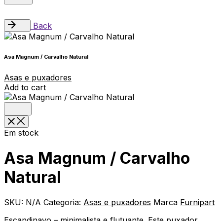
Back
Asa Magnum / Carvalho Natural
Asas e puxadores
Add to cart
Em stock
Asa Magnum / Carvalho
Natural
SKU:
N/A
Categoria:
Asas e puxadores
Marca
Furnipart
Escandinavo – minimalista e flutuante. Este puxador