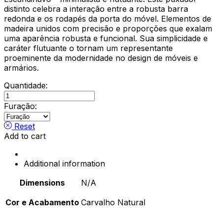
distinto celebra a interação entre a robusta barra
redonda e os rodapés da porta do móvel. Elementos de
madeira unidos com precisão e proporções que exalam
uma aparência robusta e funcional. Sua simplicidade e
caráter flutuante o tornam um representante
proeminente da modernidade no design de móveis e
armários.
Quantidade:
Asa
Magnum
Furação:
/
Carvalho
Reset
Natural
Add to cart
quantity
Additional information
Dimensions
N/A
Cor e Acabamento
Carvalho Natural