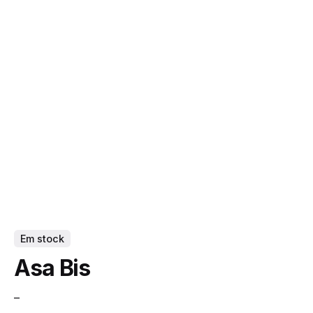
Em stock
Asa Bis
–