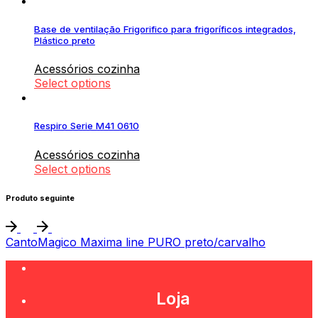
Base de ventilação Frigorifico para frigoríficos integrados,
Plástico preto
Acessórios cozinha
Select options
Respiro Serie M41 0610
Acessórios cozinha
Select options
Produto seguinte
CantoMagico Maxima line PURO preto/carvalho
Loja