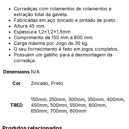
Corrediças com rolamentos de rolamentos e
extração total da gaveta.
Fabricadas em aço zincado e pintado de preto .
Altura 45 mm.
Espessura 1,2×1,2×1,5mm
Comprimento de 150 mm a 800 mm.
Carga máxima por Jogo de 30 kg.
O seu fornecimento é feito em jogos completos.
Possuem um gatilho para a desmontagem da
corrediça.
Dimensions
N/A
Cor
Zincado, Preto
150mm, 250mm, 300mm, 350mm, 400mm,
TRED
450mm, 500mm, 550mm, 600mm,
650mm, 700mm, 800mm
Produtos relacionados