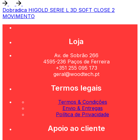
Dobradiça HIGOLD SERIE L 3D SOFT CLOSE 2
MOVIMENTO
Loja
Av. de Sobrão 266
4595-236 Paços de Ferreira
+351 255 095 173
geral@woodtech.pt
Termos legais
Termos & Condições
Envio & Entregas
Política de Privacidade
Apoio ao cliente