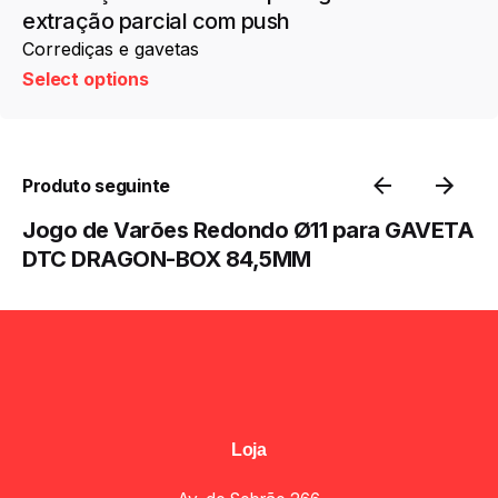
extração parcial com push
Corrediças e gavetas
Select options
Produto seguinte
Jogo de Varões Redondo Ø11 para GAVETA
DTC DRAGON-BOX 84,5MM
Loja