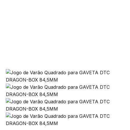
Corrediças e gavetas
Add to cart