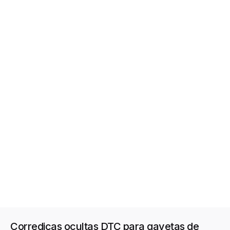
Corrediças ocultas DTC para gavetas de