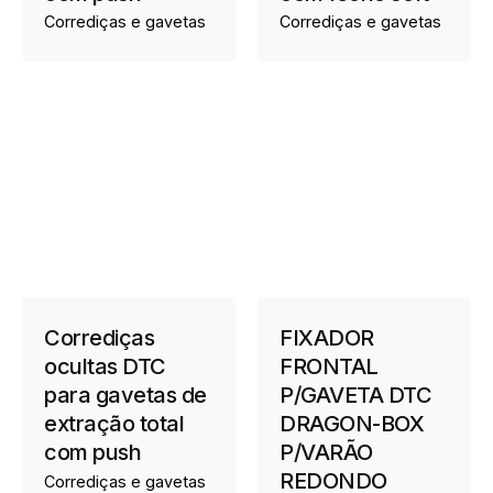
Corrediças e gavetas
Corrediças e gavetas
Corrediças
FIXADOR
ocultas DTC
FRONTAL
para gavetas de
P/GAVETA DTC
extração total
DRAGON-BOX
com push
P/VARÃO
REDONDO
Corrediças e gavetas