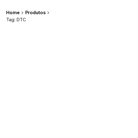
Home
Produtos
Tag: DTC
Showing all 12 results